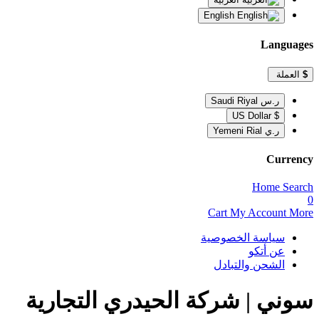
English
Languages
$
العملة
ر.س Saudi Riyal
$ US Dollar
ر.ي Yemeni Rial
Currency
Home
Search
0
Cart
My Account
More
سياسة الخصوصية
عن أتكو
الشحن والتبادل
سوني | شركة الحيدري التجارية