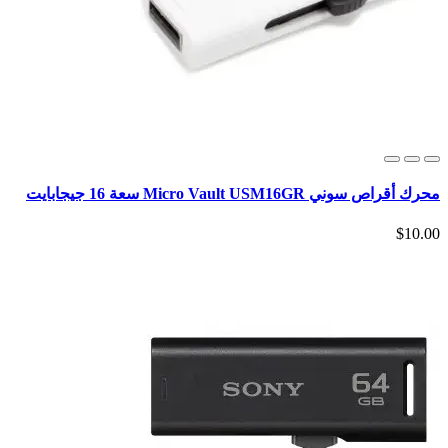
محرك أقراص سوني Micro Vault USM16GR سعة 16 جيجابايت
$10.00