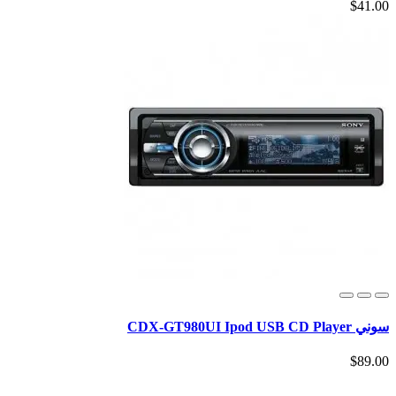
$41.00
سوني CDX-GT980UI Ipod USB CD Player
$89.00