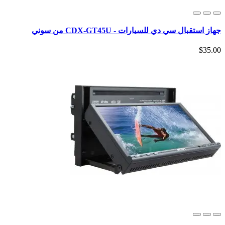
جهاز استقبال سي دي للسيارات - CDX-GT45U من سوني
$35.00