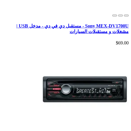
Sony MEX-DV1700U - مستقبل دي في دي - مدخل USB |
مشغلات و مستقبلات السيارات
$69.00