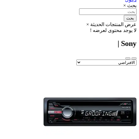
بحث
×
بحث
عرض المنتجات الحديثة
×
لا يوجد محتوى لعرضه !
Sony |