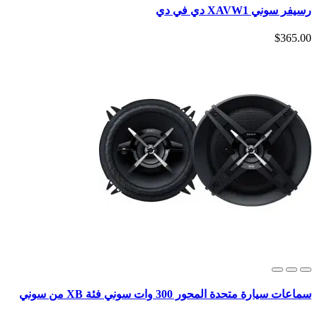
رسيفر سوني XAVW1 دي في دي
$365.00
سماعات سيارة متحدة المحور 300 وات سوني فئة XB من سوني